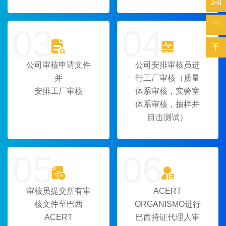


03
04



公司审核申请文件
公司安排审核员进
并
行工厂审核（质量
安排工厂审核
体系审核，实验室
体系审核，抽样并
目击测试）
05
06


审核员提交所有审
ACERT
核文件至巴西
ORGANISMO进行
ACERT
巴西持证代理人审