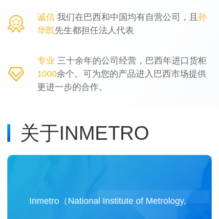
诚信
我们在巴西和中国均有自营公司，且
孙

华凯
先生都担任法人代表
专业
三十余年的公司经营，巴西年进口货柜

1000
余个。可为您的产品进入巴西市场提供
更进一步的合作。
关于INMETRO
Inmetro（National Institute of Metrology,